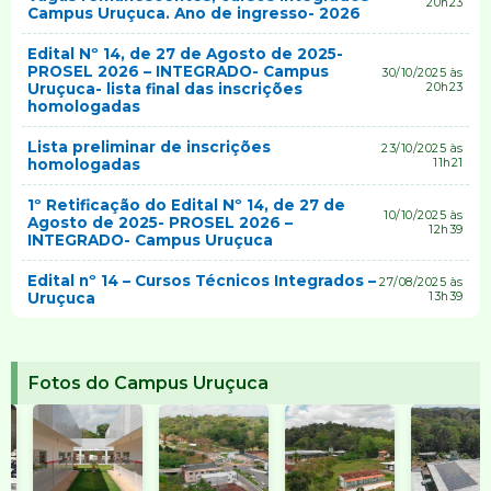
20h23
Campus Uruçuca. Ano de ingresso- 2026
Edital Nº 14, de 27 de Agosto de 2025-
PROSEL 2026 – INTEGRADO- Campus
30/10/2025 às
Uruçuca- lista final das inscrições
20h23
homologadas
Lista preliminar de inscrições
23/10/2025 às
homologadas
11h21
1º Retificação do Edital Nº 14, de 27 de
10/10/2025 às
Agosto de 2025- PROSEL 2026 –
12h39
INTEGRADO- Campus Uruçuca
Edital nº 14 – Cursos Técnicos Integrados –
27/08/2025 às
Uruçuca
13h39
Fotos do Campus Uruçuca