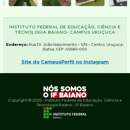
INSTITUTO FEDERAL DE EDUCAÇÃO, CIÊNCIA E
TECNOLOGIA BAIANO- CAMPUS URUÇUCA
Endereço:
Rua Dr. João Nascimento – S/N – Centro, Uruçuca-
Bahia, CEP: 45680-000
Site do Campus
Perfil no Instagram
Copyright ©
2026
- Instituto Federal de Educação, Ciência e
Tecnologia Baiano - IF Baiano