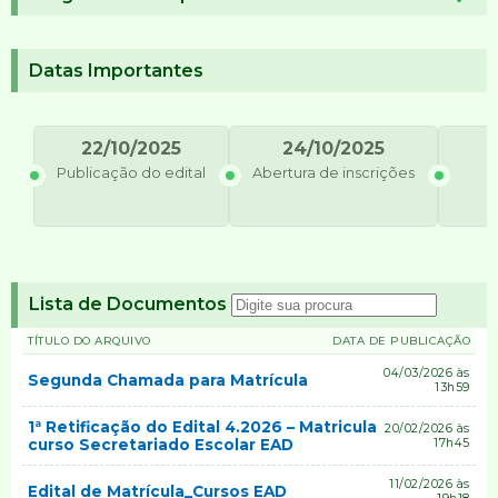
Datas Importantes
22/10/2025
24/10/2025
Publicação do edital
Abertura de inscrições
E
Lista de Documentos
TÍTULO DO ARQUIVO
DATA DE PUBLICAÇÃO
04/03/2026 às
Segunda Chamada para Matrícula
13h59
1ª Retificação do Edital 4.2026 – Matricula
20/02/2026 às
curso Secretariado Escolar EAD
17h45
11/02/2026 às
Edital de Matrícula_Cursos EAD