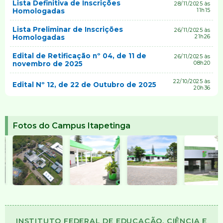
Lista Definitiva de Inscrições
28/11/2025 às
Homologadas
11h15
Lista Preliminar de Inscrições
26/11/2025 às
Homologadas
21h26
Edital de Retificação nº 04, de 11 de
26/11/2025 às
novembro de 2025
08h20
22/10/2025 às
Edital Nº 12, de 22 de Outubro de 2025
20h36
Fotos do Campus Itapetinga
INSTITUTO FEDERAL DE EDUCAÇÃO, CIÊNCIA E