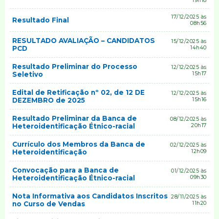
19h18
17/12/2025 às
Resultado Final
08h56
RESULTADO AVALIAÇÃO – CANDIDATOS
15/12/2025 às
PCD
14h40
Resultado Preliminar do Processo
12/12/2025 às
Seletivo
15h17
Edital de Retificação nº 02, de 12 DE
12/12/2025 às
DEZEMBRO de 2025
15h16
Resultado Preliminar da Banca de
08/12/2025 às
Heteroidentificação Étnico-racial
20h17
Currículo dos Membros da Banca de
02/12/2025 às
Heteroidentificação
12h09
Convocação para a Banca de
01/12/2025 às
Heteroidentificação Étnico-racial
09h30
Nota Informativa aos Candidatos Inscritos
28/11/2025 às
no Curso de Vendas
11h20