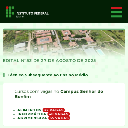
EDITAL Nº53 DE 27 DE AGOSTO DE 2025
Técnico Subsequente ao Ensino Médio
Cursos com vagas no
Campus Senhor do
Bonfim
ALIMENTOS
32 VAGAS
INFORMÁTICA
40 VAGAS
AGRIMENSURA
35 VAGAS