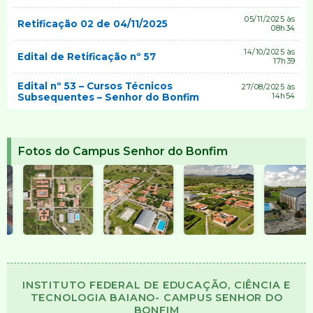
05/11/2025 às
Retificação 02 de 04/11/2025
08h34
14/10/2025 às
Edital de Retificação nº 57
17h39
Edital nº 53 – Cursos Técnicos
27/08/2025 às
Subsequentes – Senhor do Bonfim
14h54
Fotos do Campus Senhor do Bonfim
INSTITUTO FEDERAL DE EDUCAÇÃO, CIÊNCIA E
TECNOLOGIA BAIANO- CAMPUS SENHOR DO
BONFIM