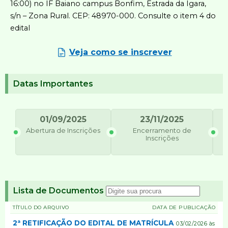
16:00) no IF Baiano campus Bonfim, Estrada da Igara,
s/n – Zona Rural. CEP: 48970-000. Consulte o item 4 do
edital
Veja como se inscrever
Datas Importantes
01/09/2025
23/11/2025
Abertura de Inscrições
Encerramento de
Inscrições
Lista de Documentos
TÍTULO DO ARQUIVO
DATA DE PUBLICAÇÃO
2ª RETIFICAÇÃO DO EDITAL DE MATRÍCULA
03/02/2026 às