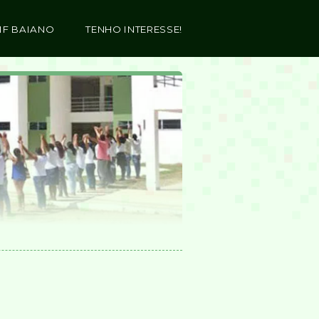
IF BAIANO
TENHO INTERESSE!