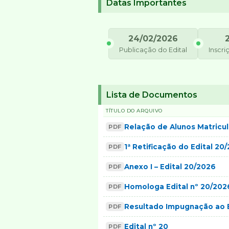
Datas Importantes
24/02/2026
Publicação do Edital
Inscri
Lista de Documentos
TÍTULO DO ARQUIVO
Relação de Alunos Matricul
PDF
1ª Retificação do Edital 20
PDF
Anexo I – Edital 20/2026
PDF
Homologa Edital nº 20/202
PDF
Resultado Impugnação ao E
PDF
Edital nº 20
PDF