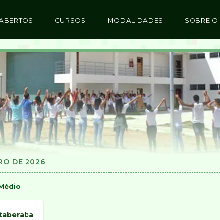
 ABERTOS
CURSOS
MODALIDADES
SOBRE O 
IRO DE 2026
 Médio
taberaba