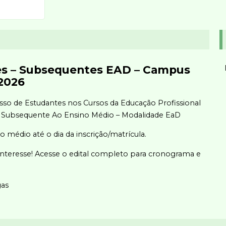
s – Subsequentes EAD – Campus
 2026
so de Estudantes nos Cursos da Educação Profissional
a Subsequente Ao Ensino Médio – Modalidade EaD
o médio até o dia da inscrição/matrícula.
Interesse! Acesse o edital completo para cronograma e
gas